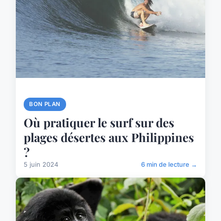
BON PLAN
Où pratiquer le surf sur des
plages désertes aux Philippines
?
5 juin 2024
6 min de lecture →